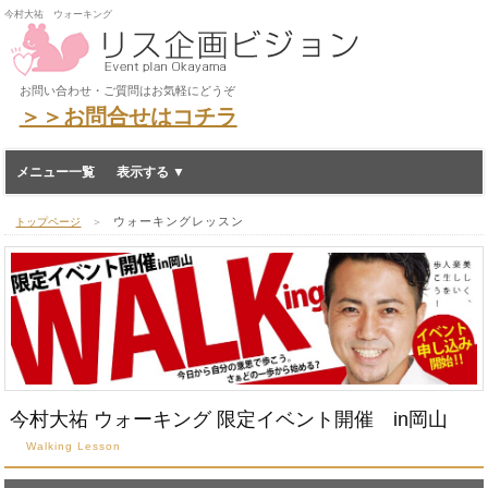
今村大祐 ウォーキング
お問い合わせ・ご質問はお気軽にどうぞ
＞＞お問合せはコチラ
メニュー一覧
ウォーキングレッスン
トップページ
＞
今村大祐 ウォーキング 限定イベント開催 in岡山
Walking Lesson