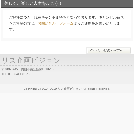
美しく、楽しい人生を歩こう！！
ご好評につき、現在キャンセル待ちとなっております。キャンセル待ち
をご希望の方は、
お問い合わせフォーム
よりご連絡をお願いいたしま
す。
リス企画ビジョン
〒700-0945 岡山市南区新保1318-10
TEL:090-6401-3173
Copyright(C) 2014-2019 リス企画ビジョン All Rights Reserved.