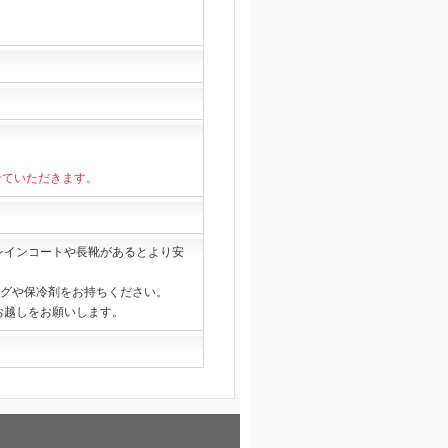
せていただきます。
レインコートや長靴があるとより安
ッグや保冷剤をお持ちください。
お越しをお願いします。