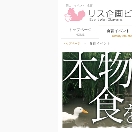
岡山 イベント 食育
トップページ
食育イベント
HOME
Dietary educat
食育イベント
トップページ
＞