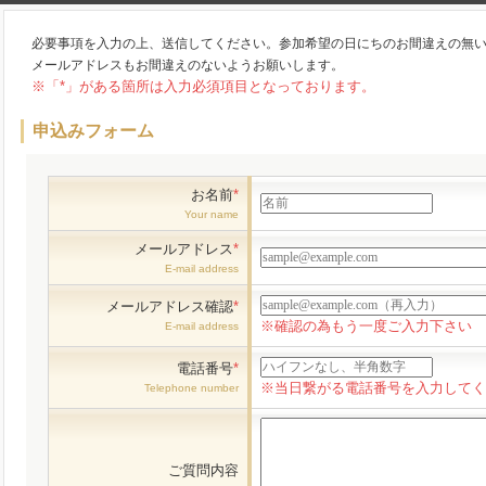
必要事項を入力の上、送信してください。参加希望の日にちのお間違えの無
メールアドレスもお間違えのないようお願いします。
※「*」がある箇所は入力必須項目となっております。
申込みフォーム
お名前
*
Your name
メールアドレス
*
E-mail address
メールアドレス確認
*
※確認の為もう一度ご入力下さい
E-mail address
電話番号
*
※当日繋がる電話番号を入力してく
Telephone number
ご質問内容