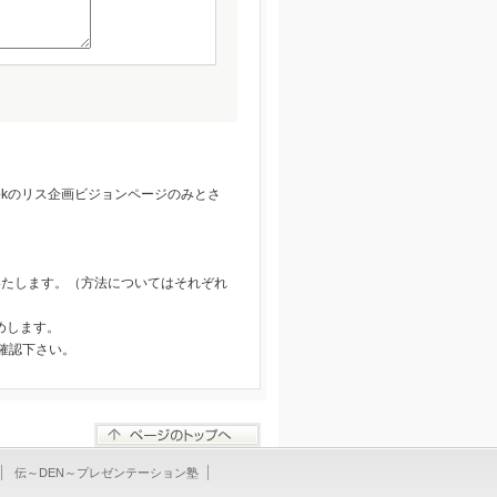
okのリス企画ビジョンページのみとさ
いたします。（方法についてはそれぞれ
めします。
確認下さい。
伝～DEN～プレゼンテーション塾