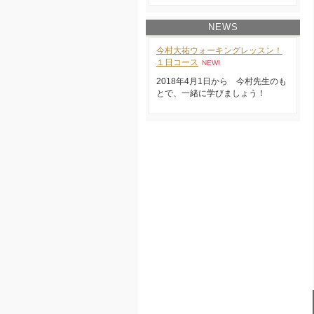
NEWS
今村大祐ウォーキングレッスン！
１日コース
NEW!
2018年4月1日から 今村先生のも
とで、一緒に学びましょう！