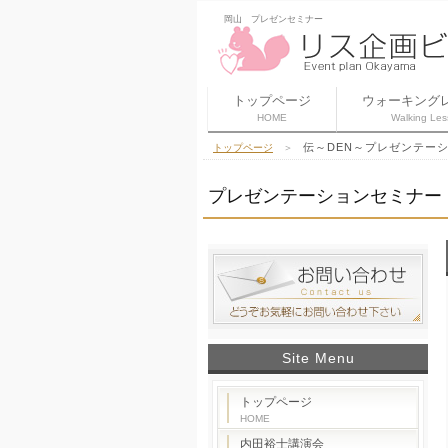
岡山 プレゼンセミナー
トップページ
ウォーキング
HOME
Walking Les
伝～DEN～プレゼンテー
トップページ
＞
プレゼンテーションセミナー
Site Menu
トップページ
HOME
内田裕士講演会