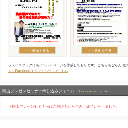
＞＞表面を見る
＞＞裏面を見る
フェイスブックにもイベントページを作成しております。こちらもごらん頂
＞＞Facebookイベントページはこちら
岡山プレゼンセミナー申し込みフォーム
Presentation form
※岡山プレゼンセミナーはご好評をいただき、終了いたしました。